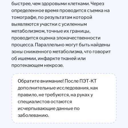
быстрее, чем здоровыми клетками. Через
определенное время проводится съемка на
томографе, по результатам которой
выявляются участки с усиленным
метаболизмом, точные их границы,
проводится оценка злокачественности
процесса. Параллельно могут быть найдены
зоны сниженного метаболизма, что говорит
об ишемии, инфаркте тканей или
протекающем некрозе.
Обратите внимание! После ПЭТ-КТ
дополнительные исследования, как
правило, не требуются, на руках у
специалистов остаются
исчерпывающие данные по
заболеванию.