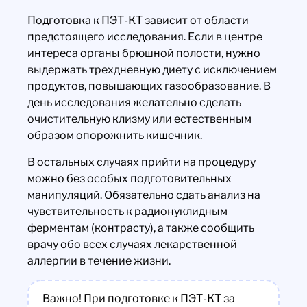
Подготовка к ПЭТ-КТ зависит от области
предстоящего исследования. Если в центре
интереса органы брюшной полости, нужно
выдержать трехдневную диету с исключением
продуктов, повышающих газообразование. В
день исследования желательно сделать
очистительную клизму или естественным
образом опорожнить кишечник.
В остальных случаях прийти на процедуру
можно без особых подготовительных
манипуляций. Обязательно сдать анализ на
чувствительность к радионуклидным
ферментам (контрасту), а также сообщить
врачу обо всех случаях лекарственной
аллергии в течение жизни.
Важно! При подготовке к ПЭТ-КТ за