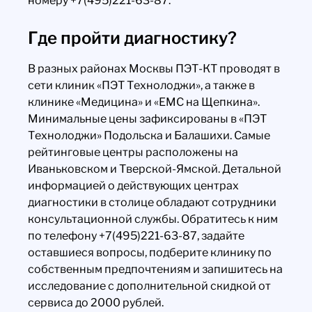
номеру +7(495)221-63-87.
Где пройти диагностику?
В разных районах Москвы ПЭТ-КТ проводят в
сети клиник «ПЭТ Технолоджи», а также в
клинике «Медицина» и «ЕМС на Щепкина».
Минимальные цены зафиксированы в «ПЭТ
Технолоджи» Подольска и Балашихи. Самые
рейтинговые центры расположены на
Иваньковском и Тверской-Ямской. Детальной
информацией о действующих центрах
диагностики в столице обладают сотрудники
консультационной службы. Обратитесь к ним
по телефону +7(495)221-63-87, задайте
оставшиеся вопросы, подберите клинику по
собственным предпочтениям и запишитесь на
исследование с дополнительной скидкой от
сервиса до 2000 рублей.