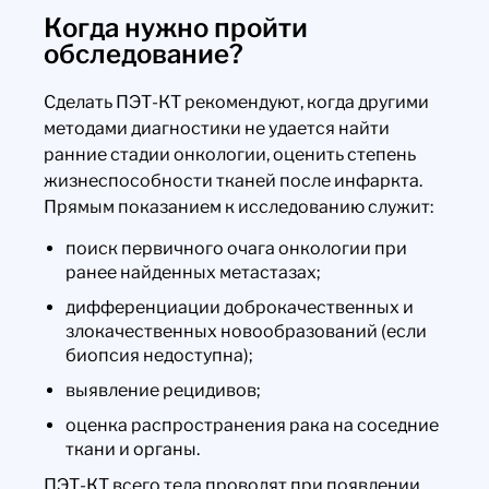
Когда нужно пройти
обследование?
Сделать ПЭТ-КТ рекомендуют, когда другими
методами диагностики не удается найти
ранние стадии онкологии, оценить степень
жизнеспособности тканей после инфаркта.
Прямым показанием к исследованию служит:
поиск первичного очага онкологии при
ранее найденных метастазах;
дифференциации доброкачественных и
злокачественных новообразований (если
биопсия недоступна);
выявление рецидивов;
оценка распространения рака на соседние
ткани и органы.
ПЭТ-КТ всего тела проводят при появлении