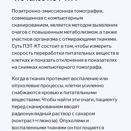
Позитронно-эмиссионная томография,
совмещенная с компьютерным
сканированием, является методом выявления
очагов с повышенным метаболизмом, а также
участков организма с отмирающими тканями.
Суть ПЭТ-КТ состоит в том, чтобы измерить
скорость переработки питательных веществ в
клетках и показать отклонения в показателях
на снимках компьютерного томографа.
Когда в тканях протекает воспаление или
опухолевые процессы, клетки усиленно
снабжаются кровью и питательными
веществами. Чтобы найти эти очаги, пациенту
перед сканированием вводят
радионуклидный раствор с сахаром
(контраст+глюкоза). Опухолями и
воспаленными тканями он поглощается