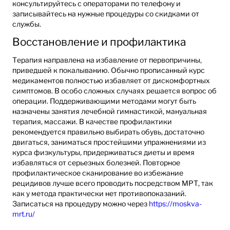
консультируйтесь с операторами по телефону и
записывайтесь на нужные процедуры со скидками от
службы.
Восстановление и профилактика
Терапия направлена на избавление от первопричины,
приведшей к покалыванию. Обычно прописанный курс
медикаментов полностью избавляет от дискомфортных
симптомов. В особо сложных случаях решается вопрос об
операции. Поддерживающими методами могут быть
назначены занятия лечебной гимнастикой, мануальная
терапия, массажи. В качестве профилактики
рекомендуется правильно выбирать обувь, достаточно
двигаться, заниматься простейшими упражнениями из
курса физкультуры, придерживаться диеты и время
избавляться от серьезных болезней. Повторное
профилактическое сканирование во избежание
рецидивов лучше всего проводить посредством МРТ, так
как у метода практически нет противопоказаний.
Записаться на процедуру можно через
https://moskva-
mrt.ru/