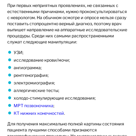
При первых неприятных проявлениях, не связанных с
естественными причинами, нужно проконсультироваться
с неврологом. На обычном осмотре и опросе нельзя сразу
поставить стопроцентно верный диагноз, поэтому врач
выпишет направление на аппаратные исследовательские
процедуры. Среди них самыми распространенными
служат следующие манипуляции:
УЗИ;
исследование крови/мочи;
ангиограмма;
рентгенография;
электромиография;
аллергические тесты;
холодо-стимулирующие исследования;
МРТ позвоночника
;
КТ нижних конечностей
.
Для получения максимально полной картины состояния
пациента лучшими способами признаются
томографические процедуры. На многочисленных сканах,