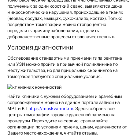
полученных за один короткий сеанс, выявляются даже
микроскопические нарушения, происходящие в тканях
(нервах, сосудах, мышцах, сухожилиях, костях). Только
посредством томографии можно стопроцентно
определить причину заболевания, отделить
доброкачественные процессы от злокачественных.
Условия диагностики
Обследование стандартными приемами типа рентгена
или УЗИ можно пройти в привычной поликлинике по
месту жительства, но для прицельных скринингов на
томографе требуются специальные условия.
Найти клиники с нужным оборудованием и врачебным
сопровождением можно на едином портале записи на
МРТ и КТ
https://moskva-mrt.ru/
. Здесь собраны все
центры томографии города с удаленной записью на
процедуры. Переходите на сервис, сравнивайте
организации по условиям приема, ценам, удаленности от
Вашего местонахождения, читайте отзывы,