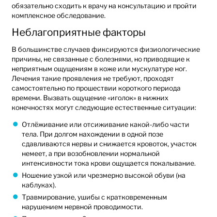
обязательно сходить к врачу на консультацию и пройти
комплексное обследование.
Неблагоприятные факторы
В большинстве случаев фиксируются физиологические
причины, не связанные с болезнями, но приводящие к
неприятным ощущениям в коже или мускулатуре ног.
Лечения такие проявления не требуют, проходят
самостоятельно по прошествии короткого периода
времени. Вызвать ощущение «иголок» в нижних
конечностях могут следующие естественные ситуации:
Отлёживание или отсиживание какой-либо части
тела. При долгом нахождении в одной позе
сдавливаются нервы и снижается кровоток, участок
немеет, а при возобновлении нормальной
интенсивности тока крови ощущается покалывание.
Ношение узкой или чрезмерно высокой обуви (на
каблуках).
Травмирование, ушибы с кратковременным
нарушением нервной проводимости.